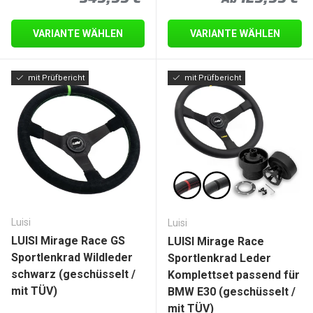
VARIANTE WÄHLEN
VARIANTE WÄHLEN
mit Prüfbericht
mit Prüfbericht
Luisi
Luisi
LUISI Mirage Race GS
LUISI Mirage Race
Sportlenkrad Wildleder
Sportlenkrad Leder
schwarz (geschüsselt /
Komplettset passend für
mit TÜV)
BMW E30 (geschüsselt /
mit TÜV)