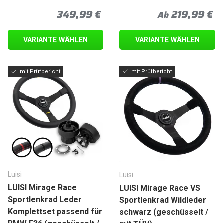
Normaler Preis
Normaler Pre
349,99 €
219,99 €
Ab
VARIANTE WÄHLEN
VARIANTE WÄHLEN
mit Prüfbericht
mit Prüfbericht
Luisi
Luisi
LUISI Mirage Race
LUISI Mirage Race VS
Sportlenkrad Leder
Sportlenkrad Wildleder
Komplettset passend für
schwarz (geschüsselt /