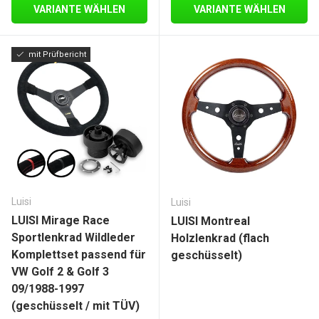
VARIANTE WÄHLEN
VARIANTE WÄHLEN
mit Prüfbericht
Luisi
Luisi
LUISI Mirage Race
LUISI Montreal
Sportlenkrad Wildleder
Holzlenkrad (flach
Komplettset passend für
geschüsselt)
VW Golf 2 & Golf 3
09/1988-1997
(geschüsselt / mit TÜV)