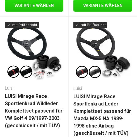
VARIANTE WÄHLEN
VARIANTE WÄHLEN
mit Prüfbericht
mit Prüfbericht
Luisi
Luisi
LUISI Mirage Race
LUISI Mirage Race
Sportlenkrad Wildleder
Sportlenkrad Leder
Komplettset passend für
Komplettset passend für
VW Golf 4 09/1997-2003
Mazda MX-5 NA 1989-
(geschüsselt / mit TÜV)
1998 ohne Airbag
(geschüsselt / mit TÜV)